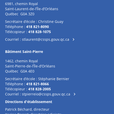
6981, chemin Royal
Saint-Laurent-de-l’Île-d’Orléans
Québec G0A 3Z0
Secrétaire d’école : Christine Guay
Téléphone :
418 821-8090
Télécopieur :
418 828-1075
Courriel :
stlaurent@cssps.gouv.qc.ca
Bâtiment Saint-Pierre
1462, chemin Royal
Saint-Pierre-de-l’Île-d’Orléans
Québec G0A 4E0
Secrétaire d’école : Stéphanie Bernier
Téléphone :
418 821-8066
Télécopieur :
418 828-2005
Courriel :
stpierreio@cssps.gouv.qc.ca
Directions d'établissement
Patrick Béchard, directeur