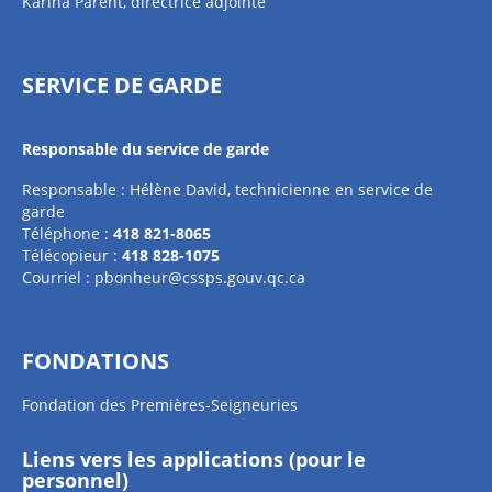
Karina Parent, directrice adjointe
SERVICE DE GARDE
Responsable du service de garde
Responsable : Hélène David, technicienne en service de
garde
Téléphone :
418 821-8065
Télécopieur :
418 828-1075
Courriel :
pbonheur@cssps.gouv.qc.ca
FONDATIONS
Fondation des Premières-Seigneuries
Liens vers les applications (pour le
personnel)