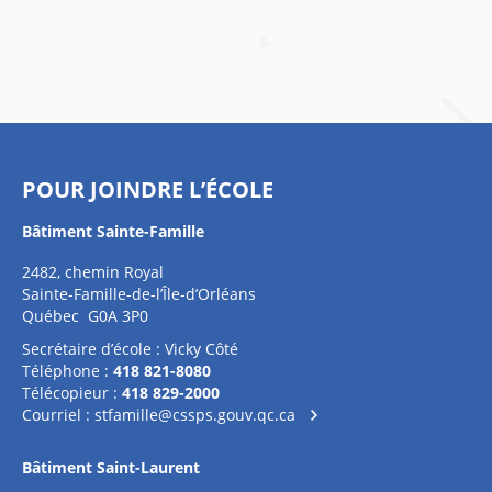
POUR JOINDRE L’ÉCOLE
Bâtiment Sainte-Famille
2482, chemin Royal
Sainte-Famille-de-l’Île-d’Orléans
Québec G0A 3P0
Secrétaire d’école : Vicky Côté
Téléphone :
418 821-8080
Télécopieur :
418 829-2000
Courriel :
stfamille@cssps.gouv.qc.ca
Bâtiment Saint-Laurent