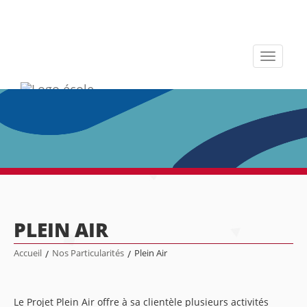
Toggle
navigati
PLEIN AIR
Accueil
/
Nos Particularités
/
Plein Air
Le Projet Plein Air offre à sa clientèle plusieurs activités