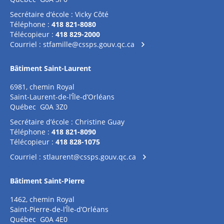
Secrétaire d’école : Vicky Côté
Téléphone :
418 821-8080
Télécopieur :
418 829-2000
Courriel :
stfamille@cssps.gouv.qc.ca
Bâtiment Saint-Laurent
6981, chemin Royal
Saint-Laurent-de-l’Île-d’Orléans
Québec G0A 3Z0
Secrétaire d’école : Christine Guay
Téléphone :
418 821-8090
Télécopieur :
418 828-1075
Courriel :
stlaurent@cssps.gouv.qc.ca
Bâtiment Saint-Pierre
1462, chemin Royal
Saint-Pierre-de-l’Île-d’Orléans
Québec G0A 4E0