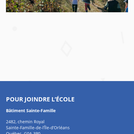
POUR JOINDRE L’ÉCOLE
Bâtiment Sainte-Famille
2482, chemin Royal
Sainte-Famille-de-l’Île-d’Orléans
Québec G0A 3P0