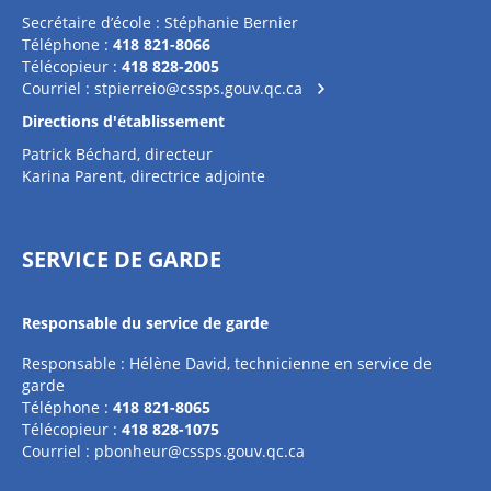
Secrétaire d’école : Stéphanie Bernier
Téléphone :
418 821-8066
Télécopieur :
418 828-2005
Courriel :
stpierreio@cssps.gouv.qc.ca
Directions d'établissement
Patrick Béchard, directeur
Karina Parent, directrice adjointe
SERVICE DE GARDE
Responsable du service de garde
Responsable : Hélène David, technicienne en service de
garde
Téléphone :
418 821-8065
Télécopieur :
418 828-1075
Courriel :
pbonheur@cssps.gouv.qc.ca