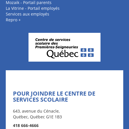
Mozaik - Portail parents
La Vitrine - Portail employés
Services aux employés
Repro +
POUR JOINDRE LE CENTRE DE
SERVICES SCOLAIRE
643, avenue du Cénacle,
Québec, Québec G1E 1B3
418 666-4666