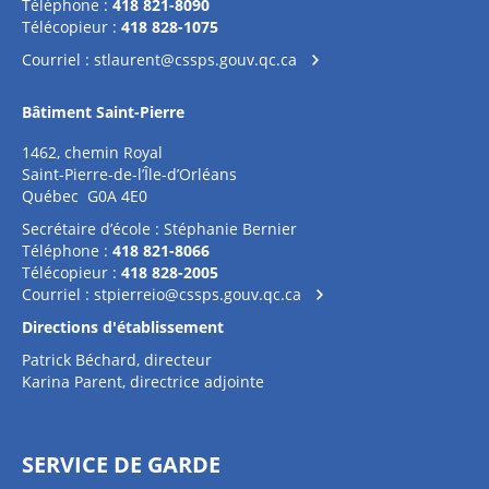
Téléphone :
418 821-8090
Télécopieur :
418 828-1075
Courriel :
stlaurent@cssps.gouv.qc.ca
Bâtiment Saint-Pierre
1462, chemin Royal
Saint-Pierre-de-l’Île-d’Orléans
Québec G0A 4E0
Secrétaire d’école : Stéphanie Bernier
Téléphone :
418 821-8066
Télécopieur :
418 828-2005
Courriel :
stpierreio@cssps.gouv.qc.ca
Directions d'établissement
Patrick Béchard, directeur
Karina Parent, directrice adjointe
SERVICE DE GARDE