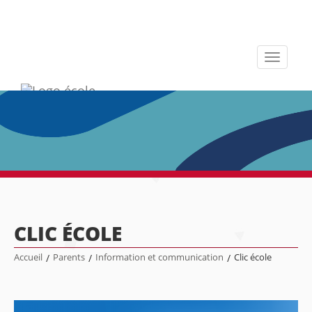
Toggle
navigati
CLIC ÉCOLE
Accueil
/
Parents
/
Information et communication
/
Clic école