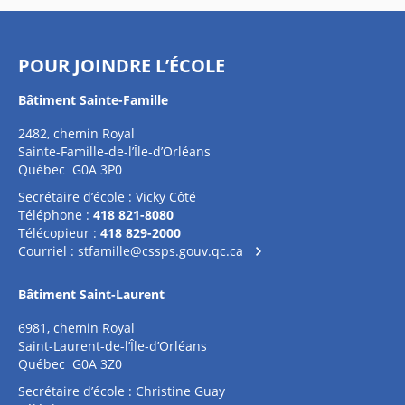
POUR JOINDRE L’ÉCOLE
Bâtiment Sainte-Famille
2482, chemin Royal
Sainte-Famille-de-l’Île-d’Orléans
Québec G0A 3P0
Secrétaire d’école : Vicky Côté
Téléphone :
418 821-8080
Télécopieur :
418 829-2000
Courriel :
stfamille@cssps.gouv.qc.ca
Bâtiment Saint-Laurent
6981, chemin Royal
Saint-Laurent-de-l’Île-d’Orléans
Québec G0A 3Z0
Secrétaire d’école : Christine Guay