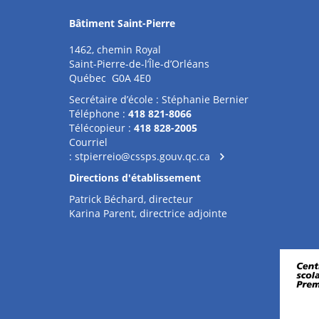
Bâtiment Saint-Pierre
1462, chemin Royal
Saint-Pierre-de-l’Île-d’Orléans
Québec G0A 4E0
Secrétaire d’école : Stéphanie Bernier
Téléphone :
418 821-8066
Télécopieur :
418 828-2005
Courriel
:
stpierreio@cssps.gouv.qc.ca
Directions d'établissement
Patrick Béchard, directeur
Karina Parent, directrice adjointe