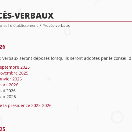
CÈS-VERBAUX
nseil d'établissement
/
Procès-verbaux
26
-verbaux seront déposés lorsqu'ils seront adoptés par le conseil d
septembre 2025
novembre 2025
anvier 2026
mars 2026
mai 2026
uin 2026
e la présidence 2025-2026
25