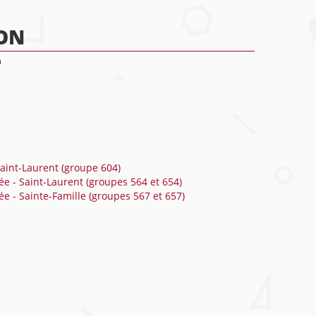
ION
n
aint-Laurent (groupe 604)
e - Saint-Laurent (groupes 564 et 654)
e - Sainte-Famille (groupes 567 et 657)