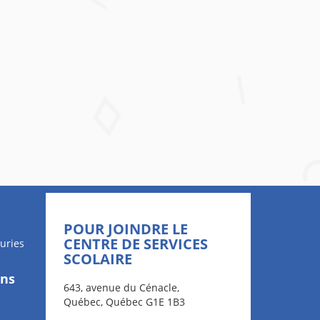
POUR JOINDRE LE
CENTRE DE SERVICES
uries
SCOLAIRE
ons
643, avenue du Cénacle,
Québec, Québec G1E 1B3