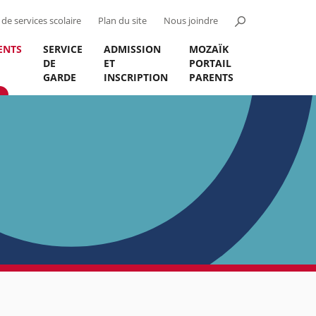
de services scolaire
Plan du site
Nous joindre
ENTS
SERVICE
ADMISSION
MOZAÏK
DE
ET
PORTAIL
GARDE
INSCRIPTION
PARENTS