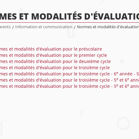
MES ET MODALITÉS D'ÉVALUAT
arents
/
Information et communication
/
Normes et modalités d'évaluatio
es et modalités d'évaluation pour le préscolaire
es et modalités d'évaluation pour le premier cycle
es et modalités d'évaluation pour le deuxième cycle
es et modalités d'évaluation pour le troisième cycle
e
es et modalités d'évaluation pour le troisième cycle - 6
année - S
e
e
es et modalités d'évaluation pour le troisième cycle - 5
et 6
anné
e
e
es et modalités d'évaluation pour le troisième cycle - 5
et 6
anné