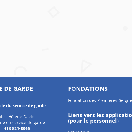
E DE GARDE
FONDATIONS
Fondation des Premières-Seigne
le du service de garde
Liens vers les applicati
le : Hélène David,
(pour le personnel)
ne en service de garde
 :
418 821-8065