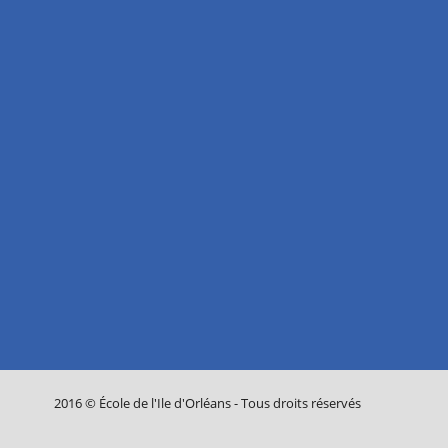
2016 © École de l'Ile d'Orléans - Tous droits réservés