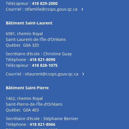
Télécopieur :
418 829-2000
Courriel :
stfamille@cssps.gouv.qc.ca
Bâtiment Saint-Laurent
6981, chemin Royal
Saint-Laurent-de-l’Île-d’Orléans
Québec G0A 3Z0
Secrétaire d’école : Christine Guay
Téléphone :
418 821-8090
Télécopieur :
418 828-1075
Courriel :
stlaurent@cssps.gouv.qc.ca
Bâtiment Saint-Pierre
1462, chemin Royal
Saint-Pierre-de-l’Île-d’Orléans
Québec G0A 4E0
Secrétaire d’école : Stéphanie Bernier
Téléphone :
418 821-8066