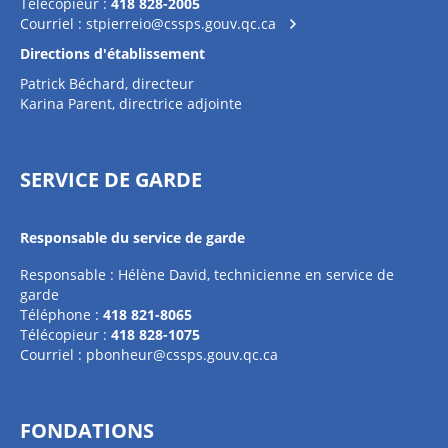
Télécopieur :
418 828-2005
Courriel :
stpierreio@cssps.gouv.qc.ca
Directions d'établissement
Patrick Béchard, directeur
Karina Parent, directrice adjointe
SERVICE DE GARDE
Responsable du service de garde
Responsable : Hélène David, technicienne en service de
garde
Téléphone :
418 821-8065
Télécopieur :
418 828-1075
Courriel :
pbonheur@cssps.gouv.qc.ca
FONDATIONS