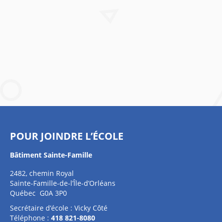
POUR JOINDRE L’ÉCOLE
Bâtiment Sainte-Famille
2482, chemin Royal
Sainte-Famille-de-l’Île-d’Orléans
Québec G0A 3P0
Secrétaire d’école : Vicky Côté
Téléphone :
418 821-8080