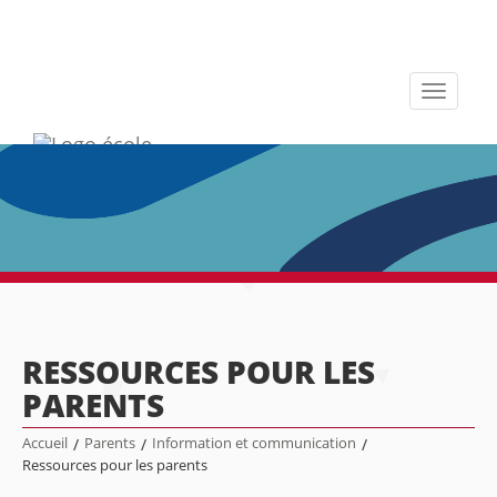
Toggle
navigati
RESSOURCES POUR LES
PARENTS
Accueil
/
Parents
/
Information et communication
/
Ressources pour les parents