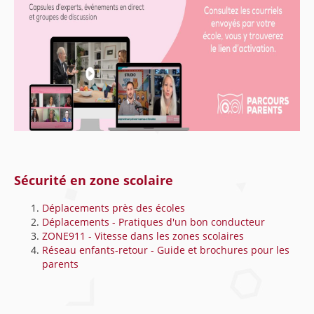
Sécurité en zone scolaire
Déplacements près des écoles
Déplacements - Pratiques d'un bon conducteur
ZONE911 - Vitesse dans les zones scolaires
Réseau enfants-retour - Guide et brochures pour les
parents