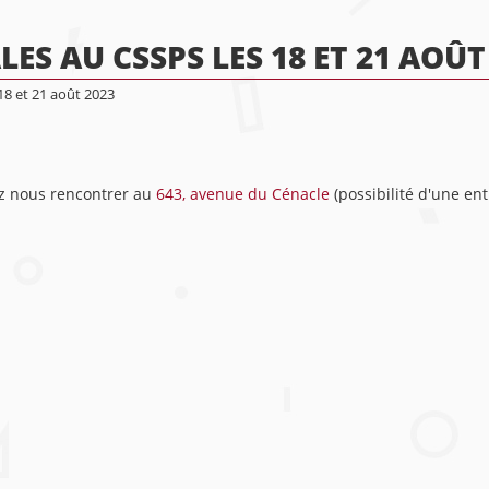
ES AU CSSPS LES 18 ET 21 AOÛT
18 et 21 août 2023
ez nous rencontrer au
643, avenue du Cénacle
(possibilité d'une ent