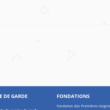
E DE GARDE
FONDATIONS
Fondation des Premières-Seigne