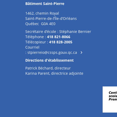
Bâtiment Saint-Pierre
1462, chemin Royal
Saint-Pierre-de-l’Île-d’Orléans
Québec G0A 4E0
Secrétaire d’école : Stéphanie Bernier
Téléphone :
418 821-8066
Télécopieur :
418 828-2005
Courriel
:
stpierreio@cssps.gouv.qc.ca
Directions d'établissement
Patrick Béchard, directeur
Karina Parent, directrice adjointe