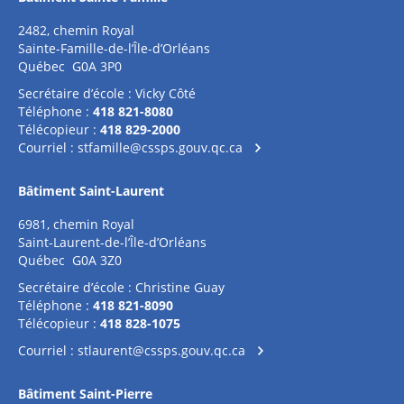
2482, chemin Royal
Sainte-Famille-de-l’Île-d’Orléans
Québec G0A 3P0
Secrétaire d’école : Vicky Côté
Téléphone :
418 821-8080
Télécopieur :
418 829-2000
Courriel :
stfamille@cssps.gouv.qc.ca
Bâtiment Saint-Laurent
6981, chemin Royal
Saint-Laurent-de-l’Île-d’Orléans
Québec G0A 3Z0
Secrétaire d’école : Christine Guay
Téléphone :
418 821-8090
Télécopieur :
418 828-1075
Courriel :
stlaurent@cssps.gouv.qc.ca
Bâtiment Saint-Pierre