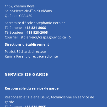
1462, chemin Royal
Saint-Pierre-de-l’Île-d’Orléans
Québec G0A 4E0
Secrétaire d’école : Stéphanie Bernier
Téléphone :
418 821-8066
Télécopieur :
418 828-2005
Courriel :
stpierreio@cssps.gouv.qc.ca
Directions d'établissement
Patrick Béchard, directeur
Karina Parent, directrice adjointe
SERVICE DE GARDE
Responsable du service de garde
Responsable : Hélène David, technicienne en service de
garde
Téléphone :
418 821-8065