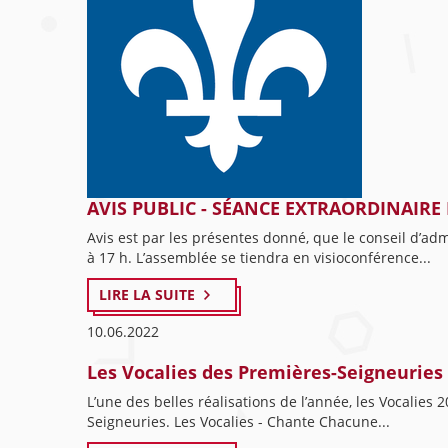
AVIS PUBLIC - SÉANCE EXTRAORDINAIRE 
Avis est par les présentes donné, que le conseil d’ad
à 17 h. L’assemblée se tiendra en visioconférence...
LIRE LA SUITE
10.06.2022
Les Vocalies des Premières-Seigneuries
L’une des belles réalisations de l’année, les Vocalie
Seigneuries. Les Vocalies - Chante Chacune...