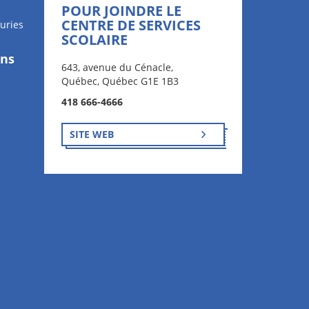
POUR JOINDRE LE
CENTRE DE SERVICES
uries
SCOLAIRE
ons
643, avenue du Cénacle,
Québec, Québec G1E 1B3
418 666-4666
SITE WEB