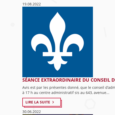
19.08.2022
SÉANCE EXTRAORDINAIRE DU CONSEIL D’A
Avis est par les présentes donné, que le conseil d’ad
à 17 h au centre administratif sis au 643, avenue...
LIRE LA SUITE
30.06.2022