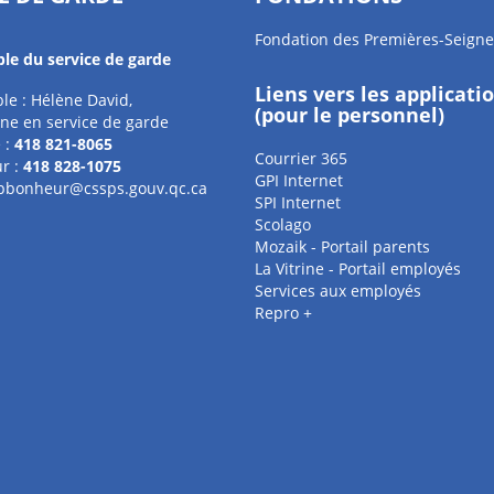
Fondation des Premières-Seigne
le du service de garde
Liens vers les applicati
le : Hélène David,
(pour le personnel)
ne en service de garde
 :
418 821-8065
Courrier 365
r :
418 828-1075
GPI Internet
pbonheur@cssps.gouv.qc.ca
SPI Internet
Scolago
Mozaik - Portail parents
La Vitrine - Portail employés
Services aux employés
Repro +