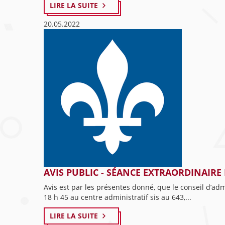
LIRE LA SUITE
20.05.2022
AVIS PUBLIC - SÉANCE EXTRAORDINAIRE 
Avis est par les présentes donné, que le conseil d’ad
18 h 45 au centre administratif sis au 643,...
LIRE LA SUITE