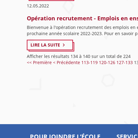
12.05.2022
Opération recrutement - Emplois en e
Bienvenue à l'opération recrutement des emplois en en
prochaine année scolaire 2022-2023. Pour en savoir pl
LIRE LA SUITE
Afficher les résultats 134 à 140 sur un total de 224
<< Première
< Précédente
113-119
120-126
127-133
1
POUR JOINDRE L’ÉCOLE
SERVIC