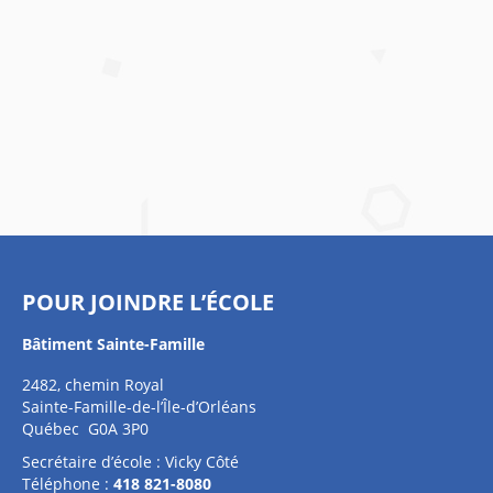
POUR JOINDRE L’ÉCOLE
Bâtiment Sainte-Famille
2482, chemin Royal
Sainte-Famille-de-l’Île-d’Orléans
Québec G0A 3P0
Secrétaire d’école : Vicky Côté
Téléphone :
418 821-8080