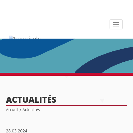
Toggle
navigati
ACTUALITÉS
Accueil
/
Actualités
28.03.2024