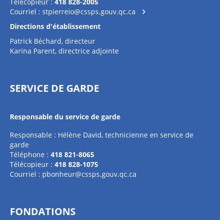
Télécopieur :
418 828-2005
Courriel :
stpierreio@cssps.gouv.qc.ca
Directions d'établissement
Patrick Béchard, directeur
Karina Parent, directrice adjointe
SERVICE DE GARDE
Responsable du service de garde
Responsable : Hélène David, technicienne en service de
garde
Téléphone :
418 821-8065
Télécopieur :
418 828-1075
Courriel :
pbonheur@cssps.gouv.qc.ca
FONDATIONS