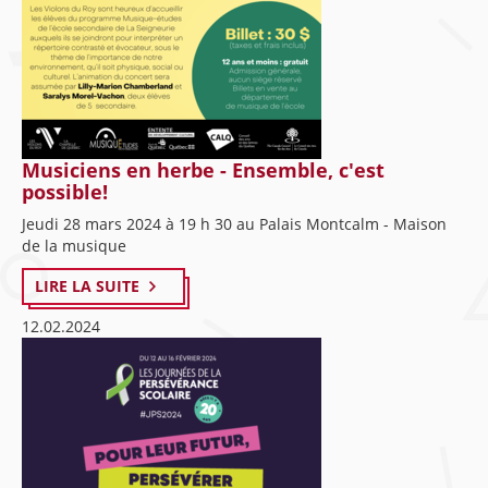
Musiciens en herbe - Ensemble, c'est
possible!
Jeudi 28 mars 2024 à 19 h 30 au Palais Montcalm - Maison
de la musique
LIRE LA SUITE
12.02.2024