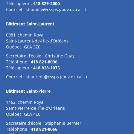
Télécopieur :
418 829-2000
Courriel :
stfamille@cssps.gouv.qc.ca
Bâtiment Saint-Laurent
6981, chemin Royal
Saint-Laurent-de-l’Île-d’Orléans
Québec G0A 3Z0
Secrétaire d’école : Christine Guay
Téléphone :
418 821-8090
Télécopieur :
418 828-1075
Courriel :
stlaurent@cssps.gouv.qc.ca
Bâtiment Saint-Pierre
1462, chemin Royal
Saint-Pierre-de-l’Île-d’Orléans
Québec G0A 4E0
Secrétaire d’école : Stéphanie Bernier
Téléphone :
418 821-8066